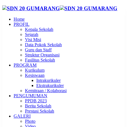
Home
PROFIL
Kepala Sekolah
Sejarah
Visi Misi
Data Pokok Sekolah
Guru dan Staff
Struktur Organisasi
Fasilitas Sekolah
PROGRAM
Kurikulum
Kesiswaan
Intrakurikuler
Ekstrakurikuler
Kemitraan / Kolaborasi
PENGUMUMAN
PPDB 2023
Berita Sekolah
Prestasi Sekolah
GALERI
Photo
Video