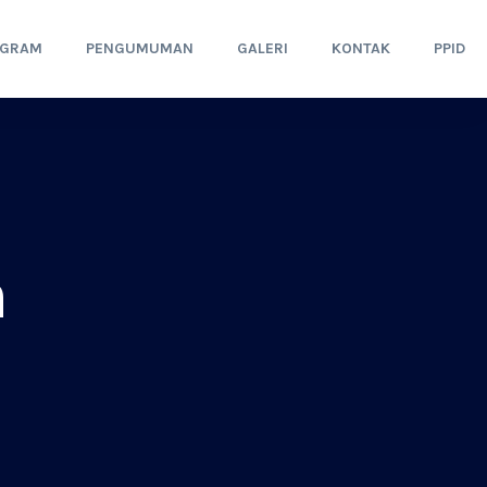
OGRAM
PENGUMUMAN
GALERI
KONTAK
PPID
h