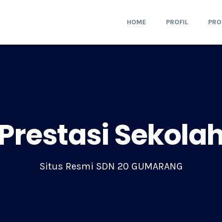
HOME
PROFIL
PR
Prestasi Sekola
Situs Resmi SDN 20 GUMARANG