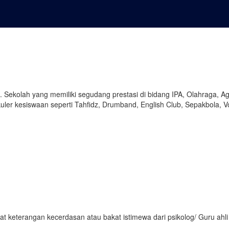
 Sekolah yang memiliki segudang prestasi di bidang IPA, Olahraga, A
ler kesiswaan seperti Tahfidz, Drumband, English Club, Sepakbola, Vol
at keterangan kecerdasan atau bakat istimewa dari psikolog/ Guru ahli