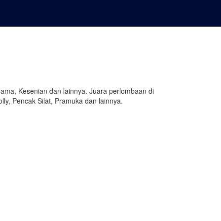
gama, Kesenian dan lainnya. Juara perlombaan di
ly, Pencak Silat, Pramuka dan lainnya.