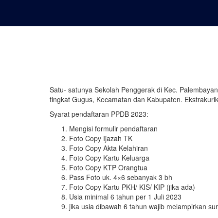
Satu- satunya Sekolah Penggerak di Kec. Palembayan.
tingkat Gugus, Kecamatan dan Kabupaten. Ekstrakuriku
Syarat pendaftaran PPDB 2023:
Mengisi formulir pendaftaran
Foto Copy Ijazah TK
Foto Copy Akta Kelahiran
Foto Copy Kartu Keluarga
Foto Copy KTP Orangtua
Pass Foto uk. 4×6 sebanyak 3 bh
Foto Copy Kartu PKH/ KIS/ KIP (jika ada)
Usia minimal 6 tahun per 1 Juli 2023
jika usia dibawah 6 tahun wajib melampirkan sur