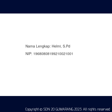
Nama Lengkap: Helmi, S.Pd
NIP: 19680808199210021001
Copyright © SDN 20 GUMARANG 2023. All rights reserved