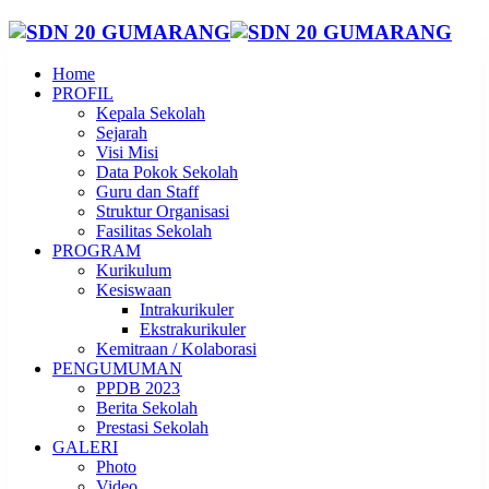
Home
PROFIL
Kepala Sekolah
Sejarah
Visi Misi
Data Pokok Sekolah
Guru dan Staff
Struktur Organisasi
Fasilitas Sekolah
PROGRAM
Kurikulum
Kesiswaan
Intrakurikuler
Ekstrakurikuler
Kemitraan / Kolaborasi
PENGUMUMAN
PPDB 2023
Berita Sekolah
Prestasi Sekolah
GALERI
Photo
Video