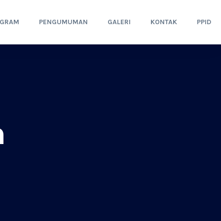
OGRAM
PENGUMUMAN
GALERI
KONTAK
PPID
h