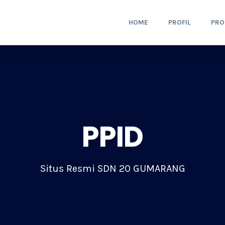
HOME
PROFIL
PR
PPID
Situs Resmi SDN 20 GUMARANG